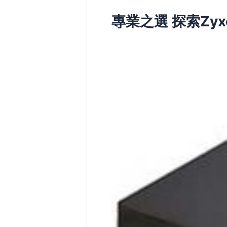
專業之選 探索Zyx