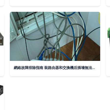
網絡故障排除指南 裝路由器和交換機后插墻無法上網