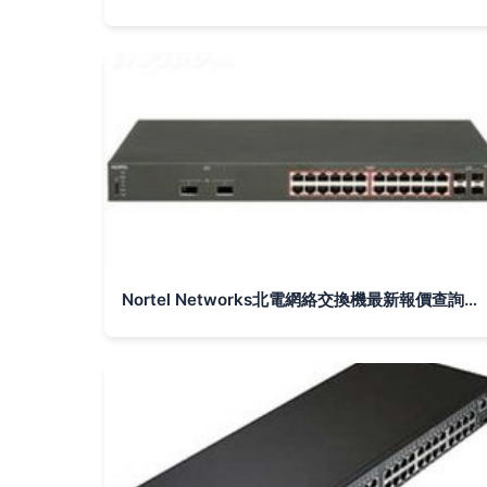
Nortel Networks北電網絡交換機最新報價查詢報告 基于Myprice價格網首頁解析